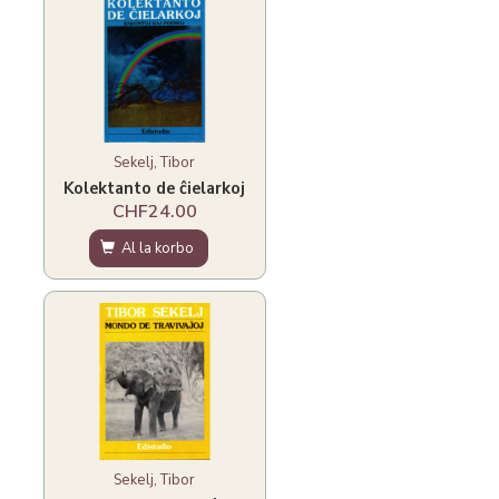
Sekelj, Tibor
Kolektanto de ĉielarkoj
CHF24.00
Al la korbo
Sekelj, Tibor