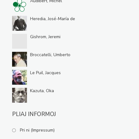
Audibert, Michel
Heredia, José-María de
Gishrom, Jeremi
Broccatelli, Umberto
Le Puil, Jacques
Kazuta, Oka
PLIAJ INFORMOJ
Pri ni (Impressum)