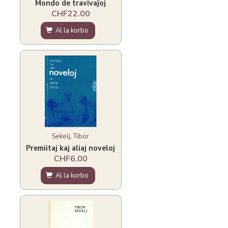
Mondo de travivaĵoj
CHF22.00
Al la korbo
Sekelj, Tibor
Premiitaj kaj aliaj noveloj
CHF6.00
Al la korbo