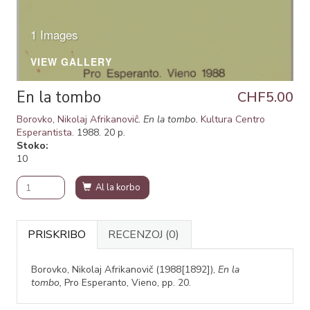
1 Images
VIEW GALLERY
En la tombo
CHF5.00
Borovko, Nikolaj Afrikanoviĉ
.
En la tombo.
Kultura Centro
Esperantista
. 1988. 20 p.
Stoko
10
Al la korbo
PRISKRIBO
RECENZOJ
(0)
Borovko, Nikolaj Afrikanovič (1988[1892]),
En la
tombo,
Pro Esperanto, Vieno, pp. 20.