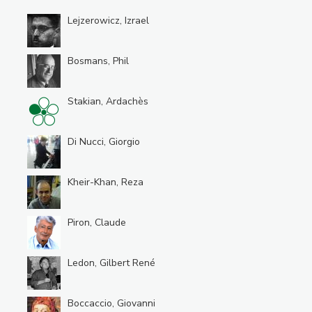
Lejzerowicz, Izrael
Bosmans, Phil
Stakian, Ardachès
Di Nucci, Giorgio
Kheir-Khan, Reza
Piron, Claude
Ledon, Gilbert René
Boccaccio, Giovanni