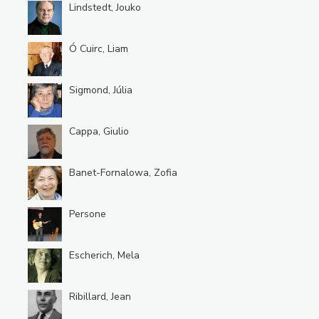
Lindstedt, Jouko
Ó Cuirc, Liam
Sigmond, Júlia
Cappa, Giulio
Banet-Fornalowa, Zofia
Persone
Escherich, Mela
Ribillard, Jean