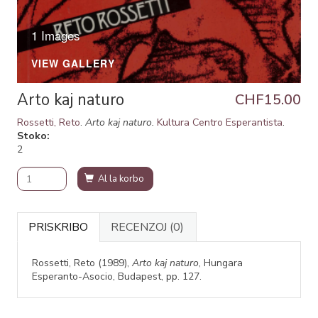
1 Images
VIEW GALLERY
Arto kaj naturo
CHF15.00
Rossetti, Reto
.
Arto kaj naturo.
Kultura Centro Esperantista
.
Stoko
2
Al la korbo
PRISKRIBO
RECENZOJ
(0)
Rossetti, Reto (1989),
Arto kaj naturo
, Hungara
Esperanto-Asocio, Budapest, pp. 127.