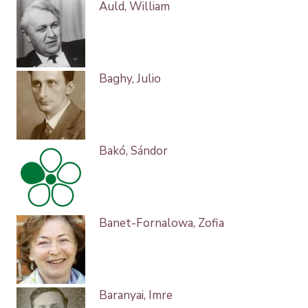
Auld, William
Baghy, Julio
Bakó, Sándor
Banet-Fornalowa, Zofia
Baranyai, Imre