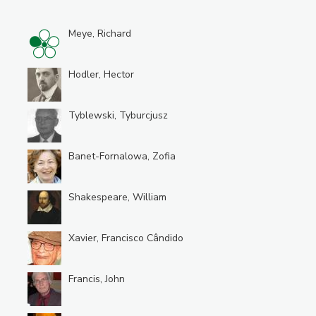
Meye, Richard
Hodler, Hector
Tyblewski, Tyburcjusz
Banet-Fornalowa, Zofia
Shakespeare, William
Xavier, Francisco Cândido
Francis, John