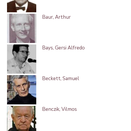
Baur, Arthur
Bays, Gersi Alfredo
Beckett, Samuel
Benczik, Vilmos