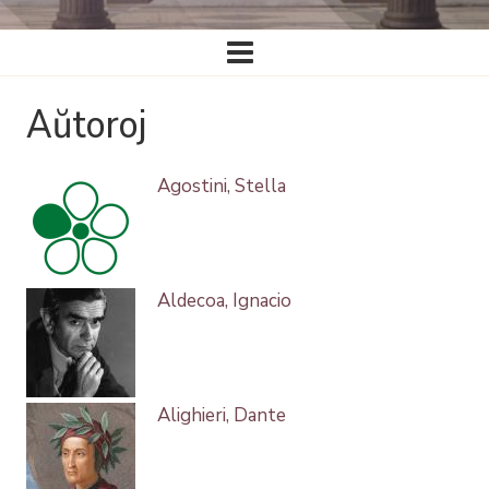
Ĉefa
navigado
Aŭtoroj
Agostini, Stella
Aldecoa, Ignacio
Alighieri, Dante