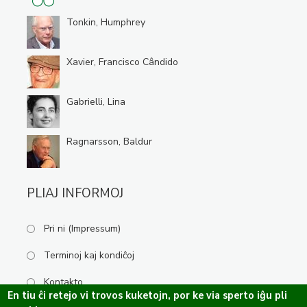
Tonkin, Humphrey
Xavier, Francisco Cândido
Gabrielli, Lina
Ragnarsson, Baldur
PLIAJ INFORMOJ
Pri ni (Impressum)
Terminoj kaj kondiĉoj
Kontakto
En tiu ĉi retejo vi trovos kuketojn, por ke via sperto iĝu pli