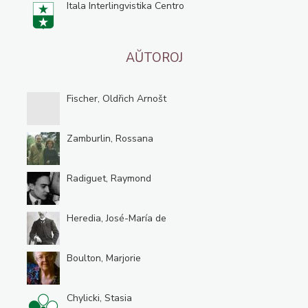
Itala Interlingvistika Centro
AŬTOROJ
Fischer, Oldřich Arnošt
Zamburlin, Rossana
Radiguet, Raymond
Heredia, José-María de
Boulton, Marjorie
Chylicki, Stasia