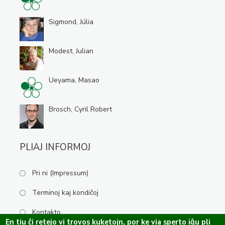
Sigmond, Júlia
Modest, Julian
Ueyama, Masao
Brosch, Cyril Robert
PLIAJ INFORMOJ
Pri ni (Impressum)
Terminoj kaj kondiĉoj
Kontakto
En tiu ĉi retejo vi trovos kuketojn, por ke via sperto iĝu pli