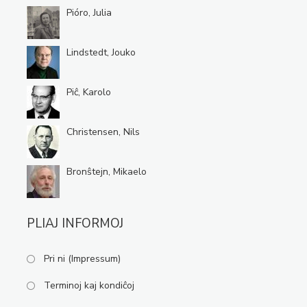
Pióro, Julia
Lindstedt, Jouko
Piĉ, Karolo
Christensen, Nils
Bronŝtejn, Mikaelo
PLIAJ INFORMOJ
Pri ni (Impressum)
Terminoj kaj kondiĉoj