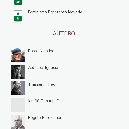
Feminisma Esperanta Movado
AŬTOROJ
Rossi, Nicolino
Aldecoa, Ignacio
Thijssen, Theo
Janiĉiĉ, Dimitrije Diso
Régulo Perez, Juan