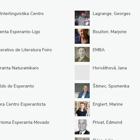
 Interlingvistika Centro
Lagrange, Georges
enta Esperanto-Ligo
Boulton, Marjorie
erativo de Literatura Foiro
EMBA
ranta Naturamikaro
Horváthová, Jana
ldo de Esperanto
Štimec, Spomenka
ura Centro Esperantista
Englert, Marine
nisma Esperanta Movado
Privat, Edmond