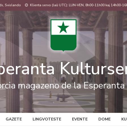
s, Svislando
Klienta servo (laŭ UTC): LUN-VEN, 8h00-11h00 kaj 14h00-16
peranta Kulturse
rcia magazeno de la Esperanta 
GAZETE
LINGVOTESTE
EVENTE
DOME
KU