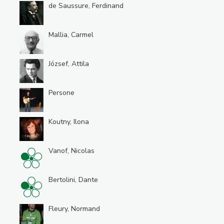
de Saussure, Ferdinand
Mallia, Carmel
József, Attila
Persone
Koutny, Ilona
Vanof, Nicolas
Bertolini, Dante
Fleury, Normand