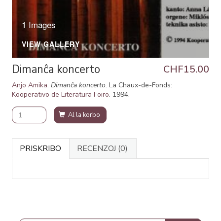
1 Images
VIEW GALLERY
Dimanĉa koncerto
CHF15.00
Anjo Amika
.
Dimanĉa koncerto.
La Chaux-de-Fonds:
Kooperativo de Literatura Foiro
. 1994.
Al la korbo
PRISKRIBO
RECENZOJ
(0)