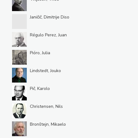
Janiĉiĉ, Dimitrije Diso
Régulo Perez, Juan
Pióro, Julia
Lindstedt, Jouko
Piĉ, Karolo
Christensen, Nils
Bronŝtejn, Mikaelo