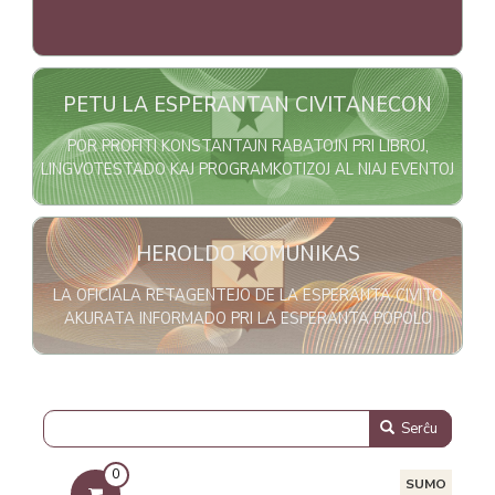
Bildo
PETU LA ESPERANTAN CIVITANECON
POR PROFITI KONSTANTAJN RABATOJN PRI LIBROJ,
LINGVOTESTADO KAJ PROGRAMKOTIZOJ AL NIAJ EVENTOJ
Bildo
HEROLDO KOMUNIKAS
LA OFICIALA RETAGENTEJO DE LA ESPERANTA CIVITO
AKURATA INFORMADO PRI LA ESPERANTA POPOLO
Serĉu
0
SUMO