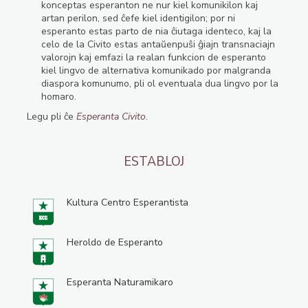
konceptas esperanton ne nur kiel komunikilon kaj
artan perilon, sed ĉefe kiel identigilon; por ni
esperanto estas parto de nia ĉiutaga identeco, kaj la
celo de la Civito estas antaŭenpuŝi ĝiajn transnaciajn
valorojn kaj emfazi la realan funkcion de esperanto
kiel lingvo de alternativa komunikado por malgranda
diaspora komunumo, pli ol eventuala dua lingvo por la
homaro.
Legu pli ĉe
Esperanta Civito
.
ESTABLOJ
Kultura Centro Esperantista
Heroldo de Esperanto
Esperanta Naturamikaro