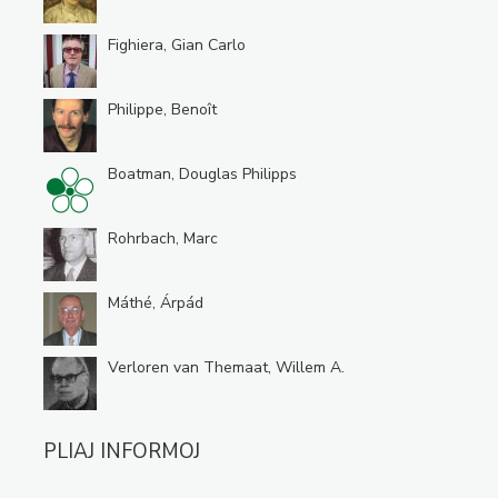
Fighiera, Gian Carlo
Philippe, Benoît
Boatman, Douglas Philipps
Rohrbach, Marc
Máthé, Árpád
Verloren van Themaat, Willem A.
PLIAJ INFORMOJ