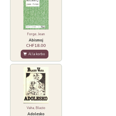
Forge, Jean
Abismoj
CHF18.00
Al la korbo
Vaha, Blazio
Adolesko