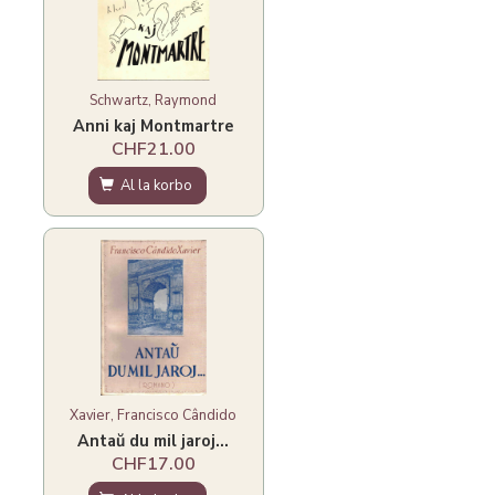
Schwartz, Raymond
Anni kaj Montmartre
CHF21.00
Al la korbo
Xavier, Francisco Cândido
Antaŭ du mil jaroj...
CHF17.00