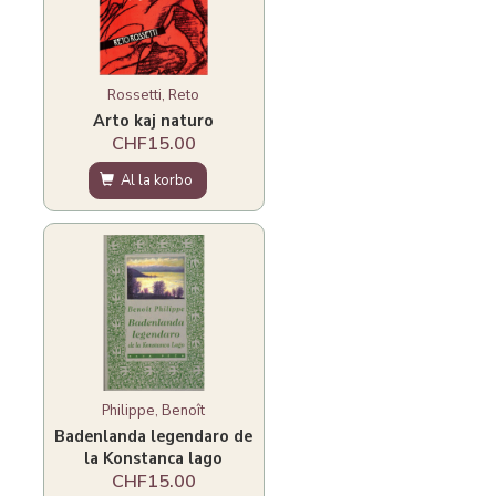
Rossetti, Reto
Arto kaj naturo
CHF15.00
Al la korbo
Philippe, Benoît
Badenlanda legendaro de
la Konstanca lago
CHF15.00