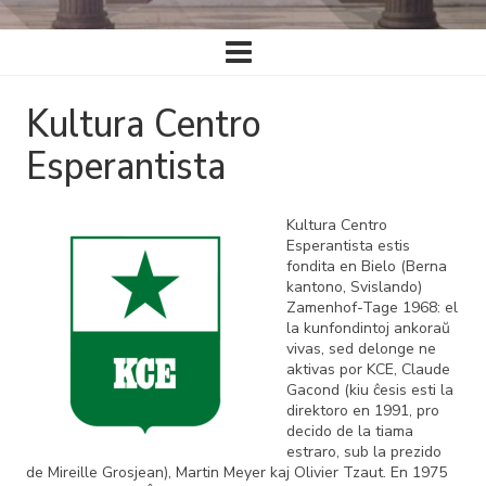
Ĉefa
navigado
Kultura Centro
Esperantista
Kultura Centro
Esperantista estis
fondita en Bielo (Berna
kantono, Svislando)
Zamenhof-Tage 1968: el
la kunfondintoj ankoraŭ
vivas, sed delonge ne
aktivas por KCE, Claude
Gacond (kiu ĉesis esti la
direktoro en 1991, pro
decido de la tiama
estraro, sub la prezido
de Mireille Grosjean), Martin Meyer kaj Olivier Tzaut. En 1975