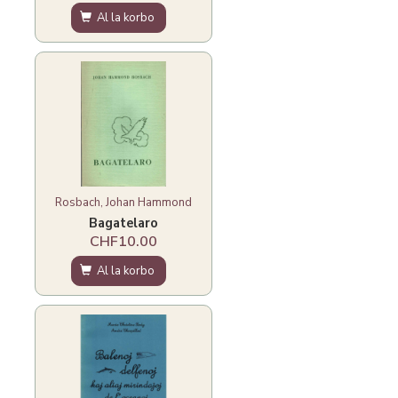
Al la korbo
Rosbach, Johan Hammond
Bagatelaro
CHF10.00
Al la korbo