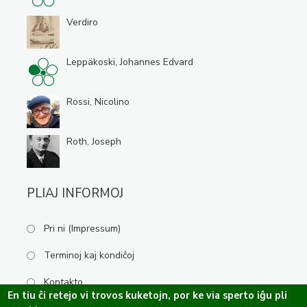
Verdiro
Leppäkoski, Johannes Edvard
Rossi, Nicolino
Roth, Joseph
PLIAJ INFORMOJ
Pri ni (Impressum)
Terminoj kaj kondiĉoj
Kontakto
En tiu ĉi retejo vi trovos kuketojn, por ke via sperto iĝu pli