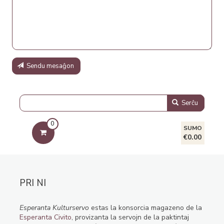
Sendu mesaĝon
Serĉu
0
SUMO
€0.00
PRI NI
Esperanta Kulturservo
estas la konsorcia magazeno de la
Esperanta Civito
, provizanta la servojn de la paktintaj