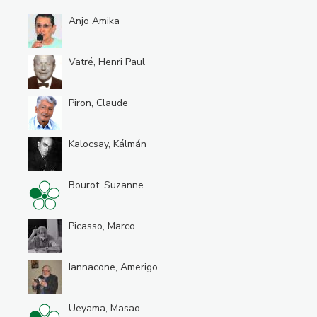
Anjo Amika
Vatré, Henri Paul
Piron, Claude
Kalocsay, Kálmán
Bourot, Suzanne
Picasso, Marco
Iannacone, Amerigo
Ueyama, Masao