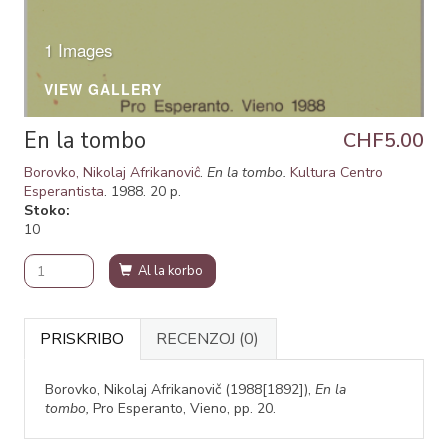
1 Images
VIEW GALLERY
En la tombo
CHF5.00
Borovko, Nikolaj Afrikanoviĉ
.
En la tombo.
Kultura Centro
Esperantista
. 1988. 20 p.
Stoko
10
Al la korbo
PRISKRIBO
RECENZOJ
(0)
Borovko, Nikolaj Afrikanovič (1988[1892]),
En la
tombo,
Pro Esperanto, Vieno, pp. 20.