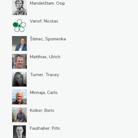
Mandelŝtam, Osip
Vanof, Nicolas
Štimec, Spomenka
Matthias, Ulrich
Turner, Tracey
Minnaja, Carlo
Kolker, Boris
Faulhaber, Frits