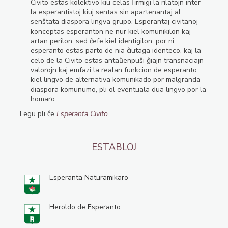
Civito estas kolektivo kiu celas ﬁrmigi la rilatojn inter
la esperantistoj kiuj sentas sin apartenantaj al
senŝtata diaspora lingva grupo. Esperantaj civitanoj
konceptas esperanton ne nur kiel komunikilon kaj
artan perilon, sed ĉefe kiel identigilon; por ni
esperanto estas parto de nia ĉiutaga identeco, kaj la
celo de la Civito estas antaŭenpuŝi ĝiajn transnaciajn
valorojn kaj emfazi la realan funkcion de esperanto
kiel lingvo de alternativa komunikado por malgranda
diaspora komunumo, pli ol eventuala dua lingvo por la
homaro.
Legu pli ĉe
Esperanta Civito
.
ESTABLOJ
Esperanta Naturamikaro
Heroldo de Esperanto