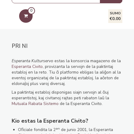
0
SUMO
€0.00
PRI NI
Esperanta Kulturservo
estas la konsorcia magazeno de la
Esperanta Civito
, provizanta la servojn de la paktintaj
establoj en la reto. Tiu ĉi platformo ebligas la aliĝon al la
eventoj organizataj de la paktintaj establoj, la aĉeton de
eldonaĵoj plus varoj diversaj.
La paktintaj establoj disponigas siajn servojn al ĉiuj
esperantistoj, kaj civitanoj rajtas peti rabaton laŭ la
Mutuala Rabata Sistemo
de la Esperanta Civito.
Kio estas la Esperanta Civito?
an
Oﬁciale fondita la 2
de junio 2001, la Esperanta