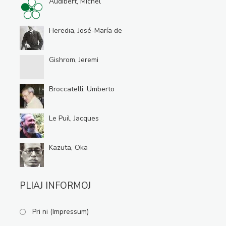
Audibert, Michel
Heredia, José-María de
Gishrom, Jeremi
Broccatelli, Umberto
Le Puil, Jacques
Kazuta, Oka
PLIAJ INFORMOJ
Pri ni (Impressum)