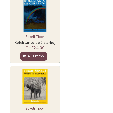
Sekelj, Tibor
Kolektanto de ĉielarkoj
CHF24.00
Al la korbo
Sekelj, Tibor