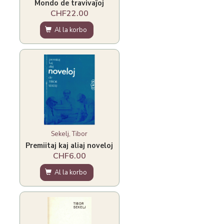
Mondo de travivaĵoj
CHF22.00
Al la korbo
Sekelj, Tibor
Premiitaj kaj aliaj noveloj
CHF6.00
Al la korbo