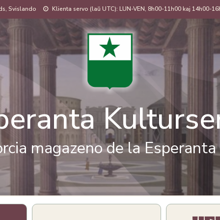
s, Svislando
Klienta servo (laŭ UTC): LUN-VEN, 8h00-11h00 kaj 14h00-16
peranta Kulturse
rcia magazeno de la Esperanta 
Bildo
Bildo