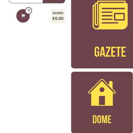
0
SUMO
€0.00
Bildo