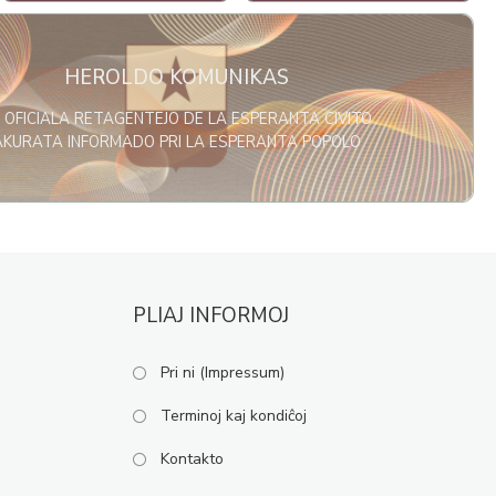
HEROLDO KOMUNIKAS
 OFICIALA RETAGENTEJO DE LA ESPERANTA CIVITO
AKURATA INFORMADO PRI LA ESPERANTA POPOLO
PLIAJ INFORMOJ
Pri ni (Impressum)
Terminoj kaj kondiĉoj
Kontakto