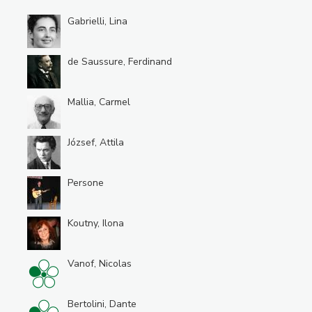
Gabrielli, Lina
de Saussure, Ferdinand
Mallia, Carmel
József, Attila
Persone
Koutny, Ilona
Vanof, Nicolas
Bertolini, Dante