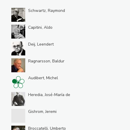
Schwartz, Raymond
Capitini, Aldo
Deij, Leendert
Ragnarsson, Baldur
Audibert, Michel
Heredia, José-María de
Gishrom, Jeremi
Broccatelli, Umberto