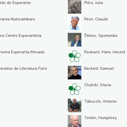
ldo de Esperanto
Pióro, Julia
ranta Naturamikaro
Piron, Claude
ura Centro Esperantista
Štimec, Spomenka
nisma Esperanta Movado
Rosbach, Hans Amund
erativo de Literatura Foiro
Beckett, Samuel
Chylicki, Stasia
Tabucchi, Antonio
Tonkin, Humphrey