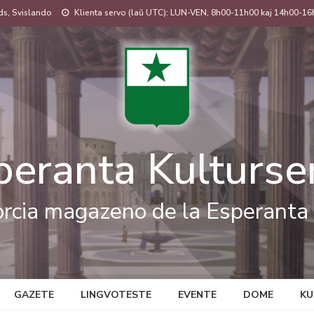
s, Svislando
Klienta servo (laŭ UTC): LUN-VEN, 8h00-11h00 kaj 14h00-16
peranta Kulturse
rcia magazeno de la Esperanta 
GAZETE
LINGVOTESTE
EVENTE
DOME
KU