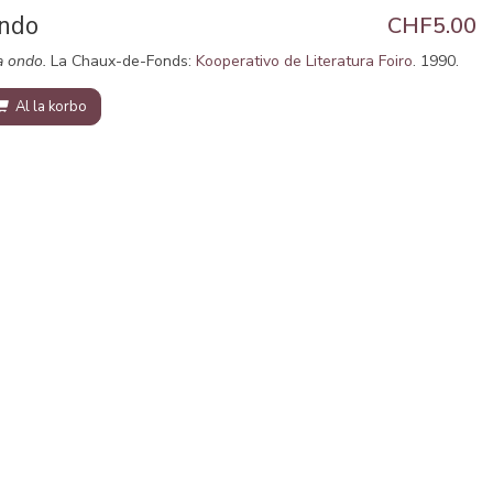
ondo
CHF5.00
a ondo.
La Chaux-de-Fonds:
Kooperativo de Literatura Foiro
. 1990.
Al la korbo