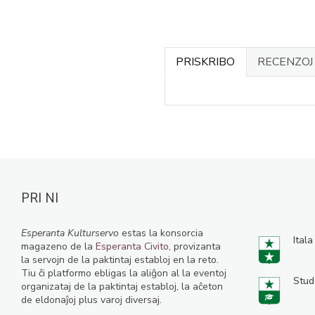
PRISKRIBO
RECENZO
PRI NI
Esperanta Kulturservo
estas la konsorcia
Itala
magazeno de la
Esperanta Civito
, provizanta
la servojn de la paktintaj establoj en la reto.
Tiu ĉi platformo ebligas la aliĝon al la eventoj
Stud
organizataj de la paktintaj establoj, la aĉeton
de eldonaĵoj plus varoj diversaj.