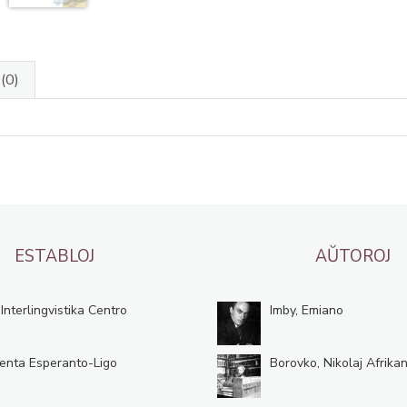
J
(0)
ESTABLOJ
AŬTOROJ
 Interlingvistika Centro
Imby, Emiano
enta Esperanto-Ligo
Borovko, Nikolaj Afrikan