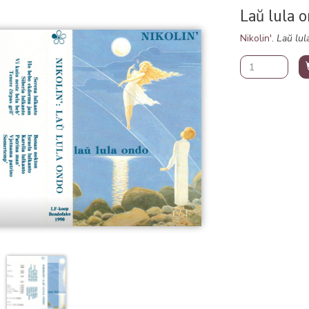
Laŭ lula 
Nikolin'
.
Laŭ lul