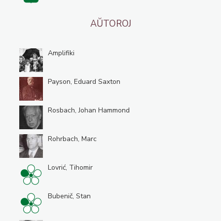
AŬTOROJ
Amplifiki
Payson, Eduard Saxton
Rosbach, Johan Hammond
Rohrbach, Marc
Lovrić, Tihomir
Bubenič, Stan