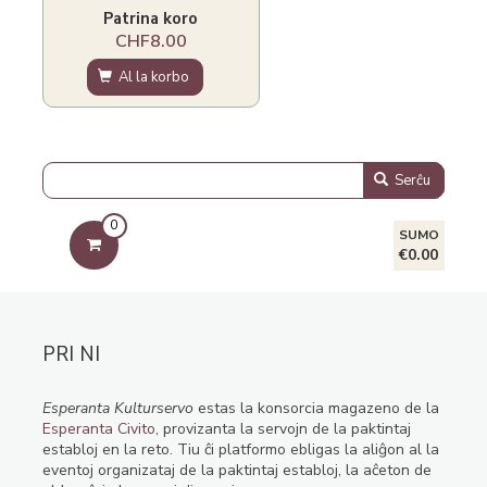
Patrina koro
CHF8.00
Al la korbo
Serĉu
0
SUMO
€0.00
PRI NI
Esperanta Kulturservo
estas la konsorcia magazeno de la
Esperanta Civito
, provizanta la servojn de la paktintaj
establoj en la reto. Tiu ĉi platformo ebligas la aliĝon al la
eventoj organizataj de la paktintaj establoj, la aĉeton de