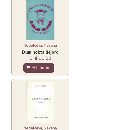
Nedelĉeva, Nevena
Dum nokta deĵoro
CHF11.00
Al la korbo
Nedelĉeva, Nevena