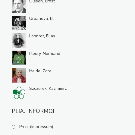
Olsson, Ernst
Urbanová, Eli
Lönnrot, Elias
Fleury, Normand
Heide, Zora
Szczurek, Kazimierz
PLIAJ INFORMOJ
Pri ni (Impressum)