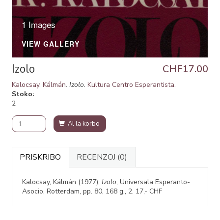
1 Images
VIEW GALLERY
Izolo
CHF17.00
Kalocsay, Kálmán
.
Izolo.
Kultura Centro Esperantista
.
Stoko
2
Al la korbo
PRISKRIBO
RECENZOJ
(0)
Kalocsay, Kálmán (1977),
Izolo
, Universala Esperanto-
Asocio, Rotterdam, pp. 80, 168 g., 2. 17,- CHF