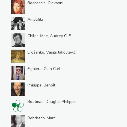
Boccaccio, Giovanni
Amplifiki
Childs-Mee, Audrey C. E.
Eroŝenko, Vasilij Jakovleviĉ
Fighiera, Gian Carlo
Philippe, Benoît
Boatman, Douglas Philipps
Rohrbach, Marc