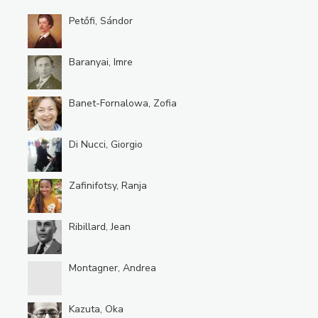
Petőfi, Sándor
Baranyai, Imre
Banet-Fornalowa, Zofia
Di Nucci, Giorgio
Zafinifotsy, Ranja
Ribillard, Jean
Montagner, Andrea
Kazuta, Oka