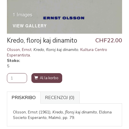
1 Images
VIEW GALLERY
Kredo, floroj kaj dinamito
CHF22.00
Olsson, Ernst
.
Kredo, floroj kaj dinamito.
Kultura Centro
Esperantista
.
Stoko
5
Al la korbo
PRISKRIBO
RECENZOJ
(0)
Olsson, Ernst (1961),
Kredo, ﬂoroj kaj dinamito
, Eldona
Societo Esperanto, Malmö, pp. 79.