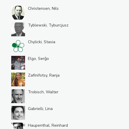
Christensen, Nils
Tyblewski, Tyburcjusz
Chylicki, Stasia
Elgo, Serĝo
Zafinifotsy, Ranja
Trobisch, Walter
Gabrielli, Lina
Haupenthal, Reinhard