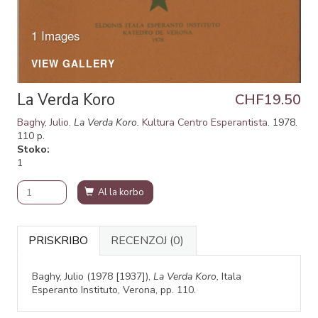
1 Images
VIEW GALLERY
La Verda Koro
CHF19.50
Baghy, Julio
.
La Verda Koro.
Kultura Centro Esperantista
. 1978.
110 p.
Stoko
1
Al la korbo
PRISKRIBO
RECENZOJ
(0)
Baghy, Julio (1978 [1937]),
La Verda Koro,
Itala
Esperanto Instituto, Verona, pp. 110.