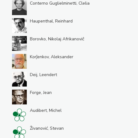
Conterno Guglielminetti, Clelia
Haupenthal, Reinhard
Borovko, Nikolaj Afrikanoviĉ
Korĵenkov, Aleksander
Deij, Leendert
Forge, Jean
Audibert, Michel
Živanović, Stevan