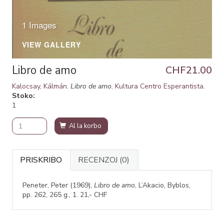
1 Images
VIEW GALLERY
Libro de amo
CHF21.00
Kalocsay, Kálmán
.
Libro de amo.
Kultura Centro Esperantista
.
Stoko
1
Al la korbo
PRISKRIBO
RECENZOJ
(0)
Peneter, Peter (1969),
Libro de amo
, L’Akacio, Byblos,
pp. 262, 265 g., 1. 21,- CHF