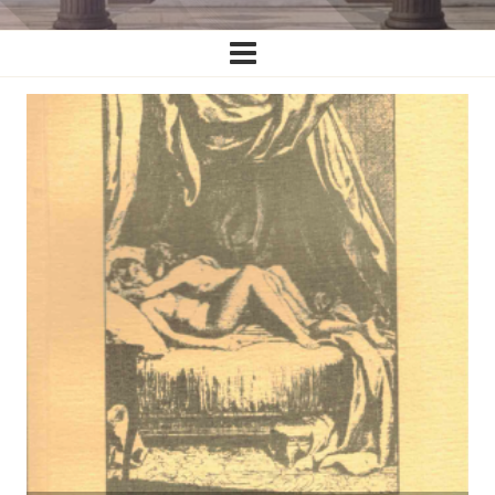
Ĉefa
navigado