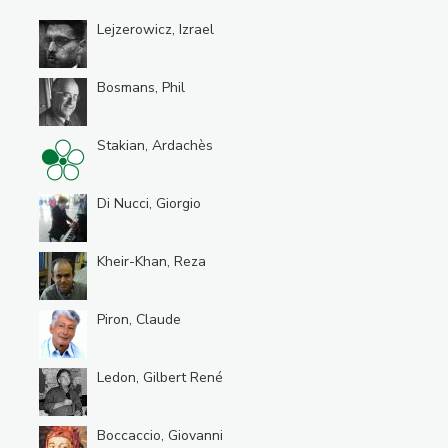
Lejzerowicz, Izrael
Bosmans, Phil
Stakian, Ardachès
Di Nucci, Giorgio
Kheir-Khan, Reza
Piron, Claude
Ledon, Gilbert René
Boccaccio, Giovanni