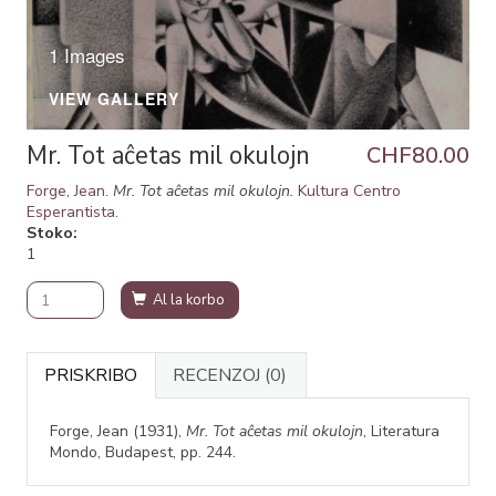
1 Images
VIEW GALLERY
Mr. Tot aĉetas mil okulojn
CHF80.00
Forge, Jean
.
Mr. Tot aĉetas mil okulojn.
Kultura Centro
Esperantista
.
Stoko
1
Al la korbo
PRISKRIBO
RECENZOJ
(0)
Forge, Jean (1931),
Mr. Tot aĉetas mil okulojn
, Literatura
Mondo, Budapest, pp. 244.