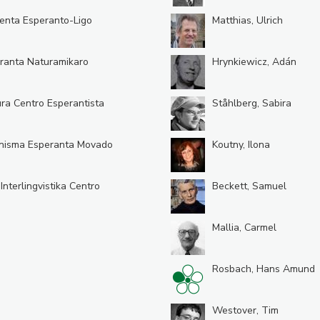
enta Esperanto-Ligo
Matthias, Ulrich
ranta Naturamikaro
Hrynkiewicz, Adán
ura Centro Esperantista
Ståhlberg, Sabira
nisma Esperanta Movado
Koutny, Ilona
 Interlingvistika Centro
Beckett, Samuel
Mallia, Carmel
Rosbach, Hans Amund
Westover, Tim