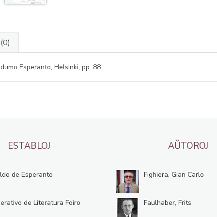
J
(0)
ndumo Esperanto, Helsinki, pp. 88.
ESTABLOJ
AŬTOROJ
ldo de Esperanto
Fighiera, Gian Carlo
erativo de Literatura Foiro
Faulhaber, Frits