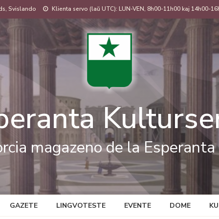
s, Svislando
Klienta servo (laŭ UTC): LUN-VEN, 8h00-11h00 kaj 14h00-16
peranta Kulturse
rcia magazeno de la Esperanta 
GAZETE
LINGVOTESTE
EVENTE
DOME
KU