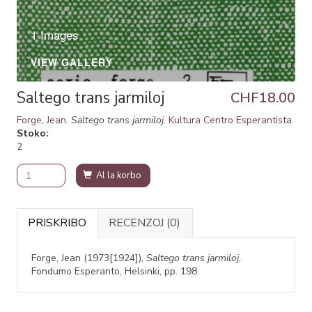
1 Images
VIEW GALLERY
Saltego trans jarmiloj
CHF18.00
Forge, Jean
.
Saltego trans jarmiloj.
Kultura Centro Esperantista
.
Stoko
2
Al la korbo
PRISKRIBO
RECENZOJ
(0)
Forge, Jean (1973[1924]),
Saltego trans jarmiloj
,
Fondumo Esperanto, Helsinki, pp. 198.