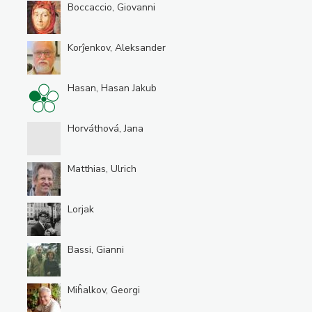
Boccaccio, Giovanni
Korĵenkov, Aleksander
Hasan, Hasan Jakub
Horváthová, Jana
Matthias, Ulrich
Lorjak
Bassi, Gianni
Miĥalkov, Georgi