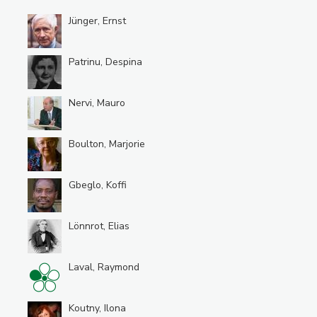
Jünger, Ernst
Patrinu, Despina
Nervi, Mauro
Boulton, Marjorie
Gbeglo, Koffi
Lönnrot, Elias
Laval, Raymond
Koutny, Ilona