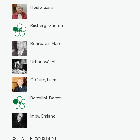
Heide, Zora
Riisberg, Gudrun
Rohrbach, Marc
Urbanová, Eli
Ó Cuirc, Liam
Bertolini, Dante
Imby, Emiano
PLIAJ INFORMOJ