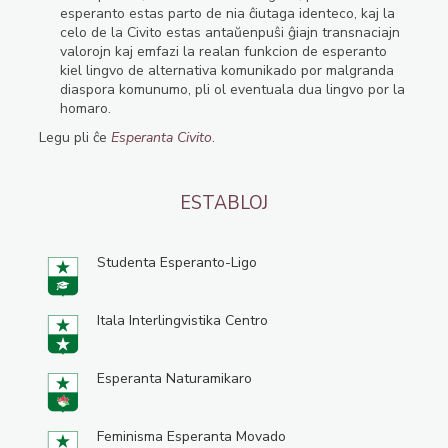
esperanto estas parto de nia ĉiutaga identeco, kaj la
celo de la Civito estas antaŭenpuŝi ĝiajn transnaciajn
valorojn kaj emfazi la realan funkcion de esperanto
kiel lingvo de alternativa komunikado por malgranda
diaspora komunumo, pli ol eventuala dua lingvo por la
homaro.
Legu pli ĉe
Esperanta Civito
.
ESTABLOJ
Studenta Esperanto-Ligo
Itala Interlingvistika Centro
Esperanta Naturamikaro
Feminisma Esperanta Movado