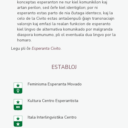
konceptas esperanton ne nur kiel komunikilon kaj
artan perilon, sed ĉefe kiel identigilon; por ni
esperanto estas parto de nia ĉiutaga identeco, kaj la
celo de la Civito estas antaŭenpuŝi ĝiajn transnaciajn
valorojn kaj emfazi la realan funkcion de esperanto
kiel lingvo de alternativa komunikado por malgranda
diaspora komunumo, pli ol eventuala dua lingvo por la
homaro.
Legu pli ĉe
Esperanta Civito
.
ESTABLOJ
Feminisma Esperanta Movado
Kultura Centro Esperantista
Itala Interlingvistika Centro