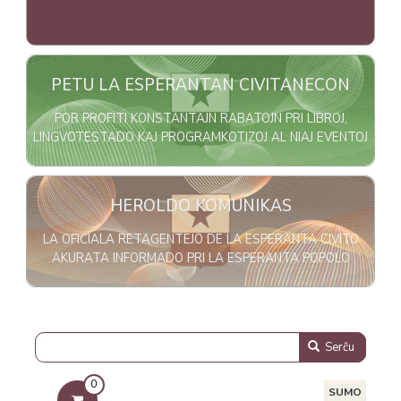
Bildo
PETU LA ESPERANTAN CIVITANECON
POR PROFITI KONSTANTAJN RABATOJN PRI LIBROJ,
LINGVOTESTADO KAJ PROGRAMKOTIZOJ AL NIAJ EVENTOJ
Bildo
HEROLDO KOMUNIKAS
LA OFICIALA RETAGENTEJO DE LA ESPERANTA CIVITO
AKURATA INFORMADO PRI LA ESPERANTA POPOLO
Serĉu
0
SUMO