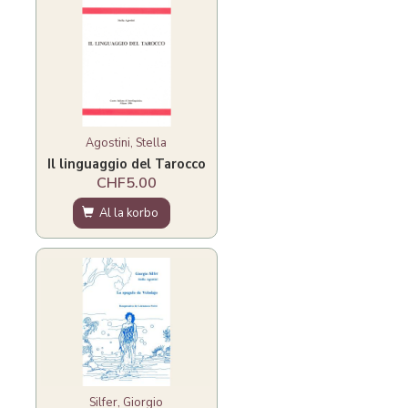
Agostini, Stella
Il linguaggio del Tarocco
CHF5.00
Al la korbo
Silfer, Giorgio