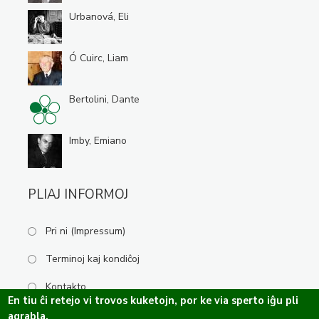
Urbanová, Eli
Ó Cuirc, Liam
Bertolini, Dante
Imby, Emiano
PLIAJ INFORMOJ
Pri ni (Impressum)
Terminoj kaj kondiĉoj
Kontakto
En tiu ĉi retejo vi trovos kuketojn, por ke via sperto iĝu pli
agrabla.