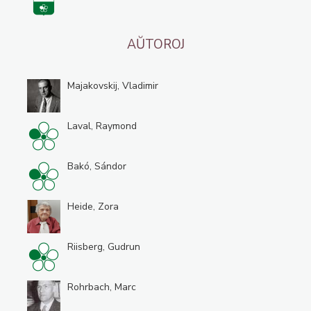
AŬTOROJ
Majakovskij, Vladimir
Laval, Raymond
Bakó, Sándor
Heide, Zora
Riisberg, Gudrun
Rohrbach, Marc