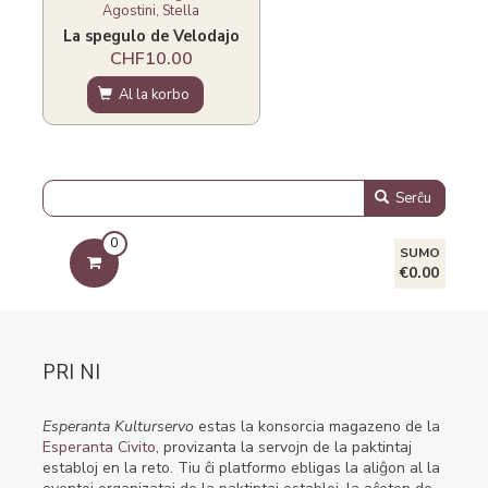
Agostini, Stella
La spegulo de Velodajo
CHF10.00
Al la korbo
Serĉu
0
SUMO
€0.00
PRI NI
Esperanta Kulturservo
estas la konsorcia magazeno de la
Esperanta Civito
, provizanta la servojn de la paktintaj
establoj en la reto. Tiu ĉi platformo ebligas la aliĝon al la