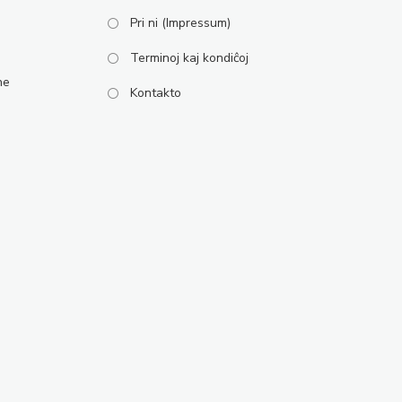
Pri ni (Impressum)
Terminoj kaj kondiĉoj
ne
Kontakto