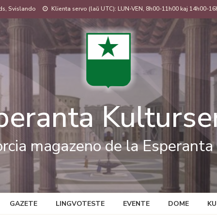
s, Svislando
Klienta servo (laŭ UTC): LUN-VEN, 8h00-11h00 kaj 14h00-16
peranta Kulturse
rcia magazeno de la Esperanta 
GAZETE
LINGVOTESTE
EVENTE
DOME
KU