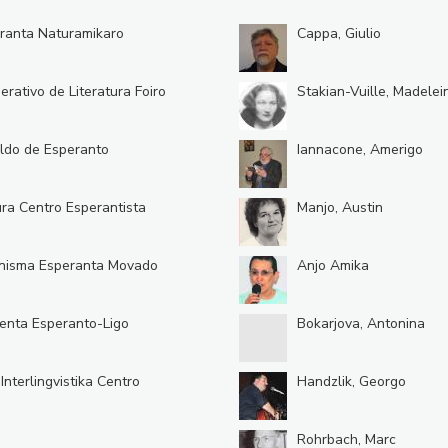
ranta Naturamikaro
Cappa, Giulio
erativo de Literatura Foiro
Stakian-Vuille, Madelei
ldo de Esperanto
Iannacone, Amerigo
ura Centro Esperantista
Manjo, Austin
nisma Esperanta Movado
Anjo Amika
enta Esperanto-Ligo
Bokarjova, Antonina
 Interlingvistika Centro
Handzlik, Georgo
Rohrbach, Marc