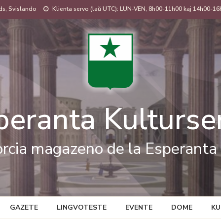
s, Svislando
Klienta servo (laŭ UTC): LUN-VEN, 8h00-11h00 kaj 14h00-16
peranta Kulturse
rcia magazeno de la Esperanta 
GAZETE
LINGVOTESTE
EVENTE
DOME
KU