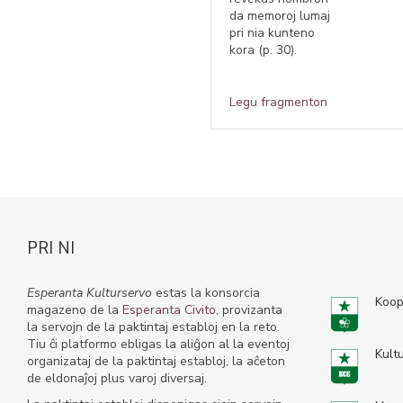
da memoroj lumaj
pri nia kunteno
kora (p. 30).
Legu fragmenton
PRI NI
Esperanta Kulturservo
estas la konsorcia
Koop
magazeno de la
Esperanta Civito
, provizanta
la servojn de la paktintaj establoj en la reto.
Tiu ĉi platformo ebligas la aliĝon al la eventoj
Kult
organizataj de la paktintaj establoj, la aĉeton
de eldonaĵoj plus varoj diversaj.