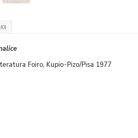
J
(0)
alice
iteratura Foiro, Kupio-Pizo/Pisa 1977