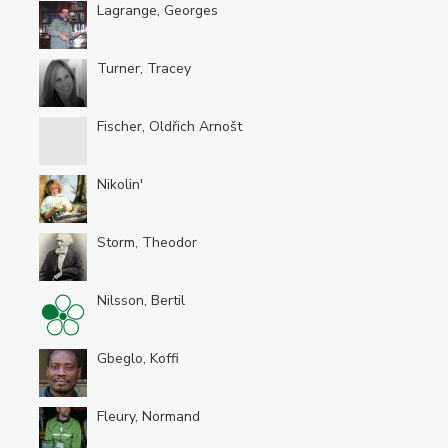
Lagrange, Georges
Turner, Tracey
Fischer, Oldřich Arnošt
Nikolin'
Storm, Theodor
Nilsson, Bertil
Gbeglo, Koffi
Fleury, Normand