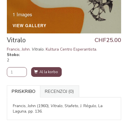
1 Images
VIEW GALLERY
Vitralo
CHF25.00
Francis, John
.
Vitralo.
Kultura Centro Esperantista
.
Stoko
2
Al la korbo
PRISKRIBO
RECENZOJ
(0)
Francis, John (1960),
Vitralo
, Stafeto, J. Régulo, La
Laguna, pp. 136.