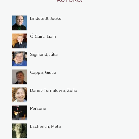
Lindstedt, Jouko
Ó Cuirc, Liam
Sigmond, Júlia
Cappa, Giulio
Banet-Fornalowa, Zofia
Persone
Escherich, Mela