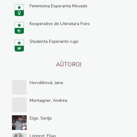
Feminisma Esperanta Movado
Kooperativo de Literatura Foiro
Studenta Esperanto-Ligo
AŬTOROJ
Horváthová, Jana
Montagner, Andrea
Elgo, Serĝo
Lönnrot, Elias