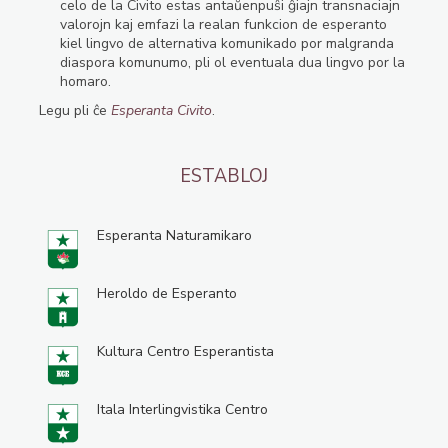
celo de la Civito estas antaŭenpuŝi ĝiajn transnaciajn
valorojn kaj emfazi la realan funkcion de esperanto
kiel lingvo de alternativa komunikado por malgranda
diaspora komunumo, pli ol eventuala dua lingvo por la
homaro.
Legu pli ĉe
Esperanta Civito
.
ESTABLOJ
Esperanta Naturamikaro
Heroldo de Esperanto
Kultura Centro Esperantista
Itala Interlingvistika Centro