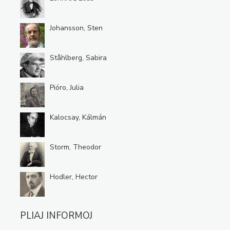
Johansson, Sten
Ståhlberg, Sabira
Pióro, Julia
Kalocsay, Kálmán
Storm, Theodor
Hodler, Hector
PLIAJ INFORMOJ