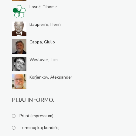
Lovrić, Tihomir
Baupierre, Henri
Cappa, Giulio
Westover, Tim
Korĵenkov, Aleksander
PLIAJ INFORMOJ
Pri ni (Impressum)
Terminoj kaj kondiĉoj