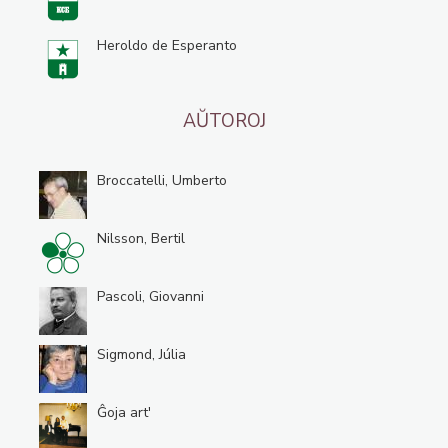
Heroldo de Esperanto
AŬTOROJ
Broccatelli, Umberto
Nilsson, Bertil
Pascoli, Giovanni
Sigmond, Júlia
Ĝoja art'