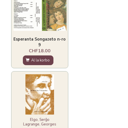
Esperanta Songazeto n-ro
9
CHF18.00
Al la korbo
Elgo, Serĝo
Lagrange, Georges