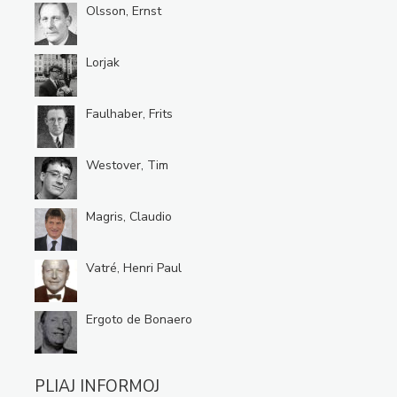
Olsson, Ernst
Lorjak
Faulhaber, Frits
Westover, Tim
Magris, Claudio
Vatré, Henri Paul
Ergoto de Bonaero
PLIAJ INFORMOJ