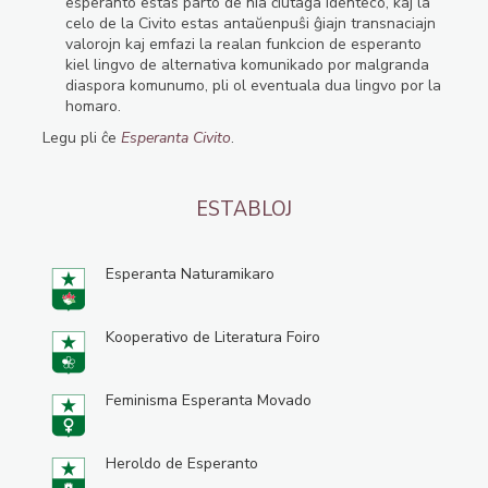
esperanto estas parto de nia ĉiutaga identeco, kaj la
celo de la Civito estas antaŭenpuŝi ĝiajn transnaciajn
valorojn kaj emfazi la realan funkcion de esperanto
kiel lingvo de alternativa komunikado por malgranda
diaspora komunumo, pli ol eventuala dua lingvo por la
homaro.
Legu pli ĉe
Esperanta Civito
.
ESTABLOJ
Esperanta Naturamikaro
Kooperativo de Literatura Foiro
Feminisma Esperanta Movado
Heroldo de Esperanto