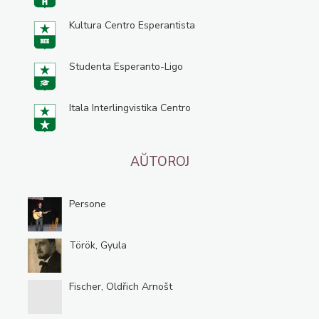
Kultura Centro Esperantista
Studenta Esperanto-Ligo
Itala Interlingvistika Centro
AŬTOROJ
Persone
Török, Gyula
Fischer, Oldřich Arnošt