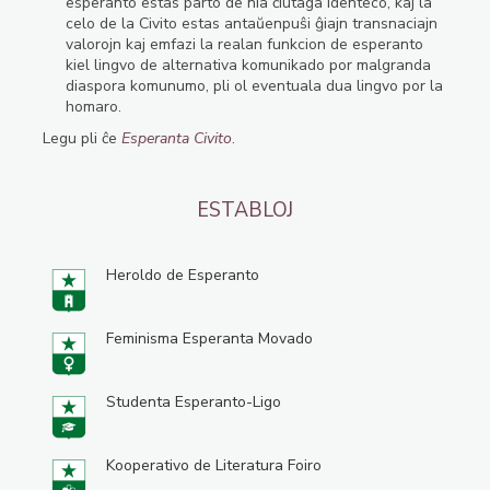
esperanto estas parto de nia ĉiutaga identeco, kaj la
celo de la Civito estas antaŭenpuŝi ĝiajn transnaciajn
valorojn kaj emfazi la realan funkcion de esperanto
kiel lingvo de alternativa komunikado por malgranda
diaspora komunumo, pli ol eventuala dua lingvo por la
homaro.
Legu pli ĉe
Esperanta Civito
.
ESTABLOJ
Heroldo de Esperanto
Feminisma Esperanta Movado
Studenta Esperanto-Ligo
Kooperativo de Literatura Foiro