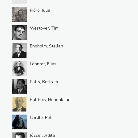
Pióro, Julia
Westover, Tim
Engholm, Stellan
Lönnrot, Elias
Potts, Bertram
Bulthuis, Hendrik Jan
Chrdle, Petr
József, Attila