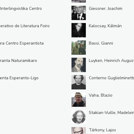
 Interlingvistika Centro
Giessner, Joachim
erativo de Literatura Foiro
Kalocsay, Kálmán
ura Centro Esperantista
Bassi, Gianni
ranta Naturamikaro
Luyken, Heinrich Augus
enta Esperanto-Ligo
Conterno Guglielminetti,
Vaha, Blazio
Stakian-Vuille, Madelei
Tárkony, Lajos