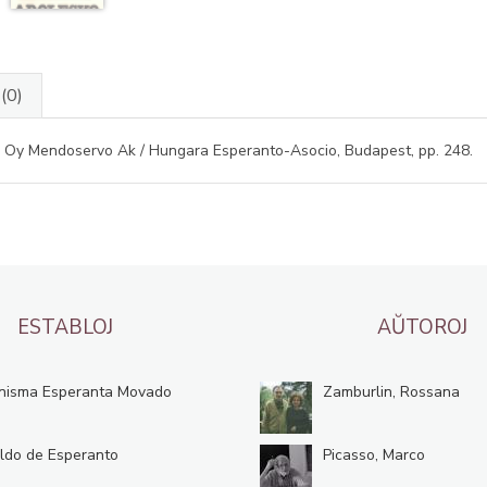
J
(0)
, Oy Mendoservo Ak / Hungara Esperanto-Asocio, Budapest, pp. 248.
ESTABLOJ
AŬTOROJ
nisma Esperanta Movado
Zamburlin, Rossana
ldo de Esperanto
Picasso, Marco