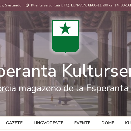
s, Svislando
Klienta servo (laŭ UTC): LUN-VEN, 8h00-11h00 kaj 14h00-16
peranta Kulturse
rcia magazeno de la Esperanta 
GAZETE
LINGVOTESTE
EVENTE
DOME
KU