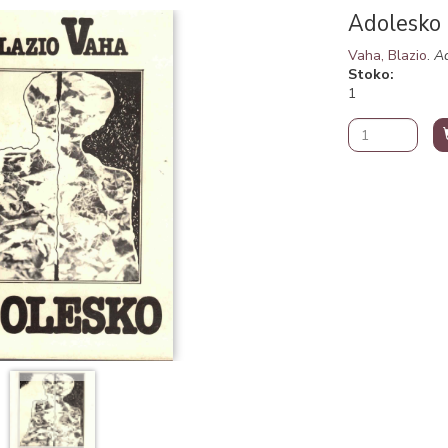
Adolesko
Vaha, Blazio
.
A
Stoko
1