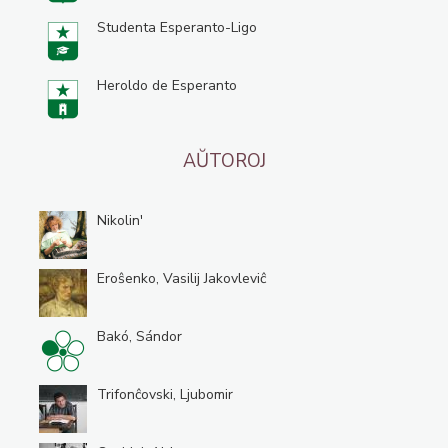
Studenta Esperanto-Ligo
Heroldo de Esperanto
AŬTOROJ
Nikolin'
Eroŝenko, Vasilij Jakovleviĉ
Bakó, Sándor
Trifonĉovski, Ljubomir