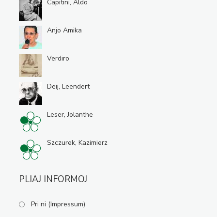
Capitini, Aldo
Anjo Amika
Verdiro
Deij, Leendert
Leser, Jolanthe
Szczurek, Kazimierz
PLIAJ INFORMOJ
Pri ni (Impressum)