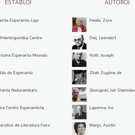
ESTABLOJ
AŬTOROJ
enta Esperanto-Ligo
Heide, Zora
 Interlingvistika Centro
Deij, Leendert
nisma Esperanta Movado
Roth, Joseph
ldo de Esperanto
Zilah, Eugène de
ranta Naturamikaro
Skorupski, Jan Stanisła
ura Centro Esperantista
Lapenna, Ivo
erativo de Literatura Foiro
Manjo, Austin