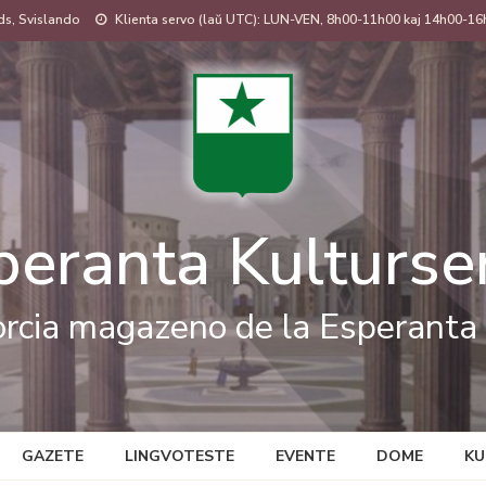
s, Svislando
Klienta servo (laŭ UTC): LUN-VEN, 8h00-11h00 kaj 14h00-16
peranta Kulturse
rcia magazeno de la Esperanta 
GAZETE
LINGVOTESTE
EVENTE
DOME
KU