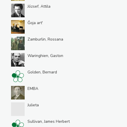
József, Attila
Ĝoja art'
Zamburlin, Rossana
Waringhien, Gaston
Golden, Bernard
EMBA
Julieta
Sullivan, James Herbert