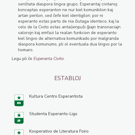
senŝtata diaspora lingva grupo. Esperantaj civitanoj
konceptas esperanton ne nur kiel komunikilon kaj
artan perilon, sed ĉefe kiel identigilon; por ni
esperanto estas parto de nia ĉiutaga identeco, kaj la
celo de la Civito estas antaŭenpuŝi ĝiajn transnaciajn
valorojn kaj emfazi la realan funkcion de esperanto
kiel lingvo de alternativa komunikado por malgranda
diaspora komunumo, pli ol eventuala dua lingvo por la
homaro.
Legu pli ĉe
Esperanta Civito
.
ESTABLOJ
Kultura Centro Esperantista
Studenta Esperanto-Ligo
Kooperativo de Literatura Foiro