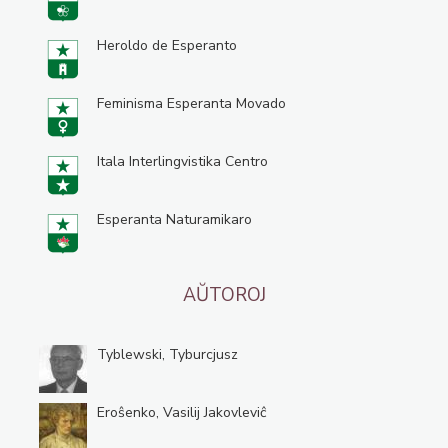
Heroldo de Esperanto
Feminisma Esperanta Movado
Itala Interlingvistika Centro
Esperanta Naturamikaro
AŬTOROJ
Tyblewski, Tyburcjusz
Eroŝenko, Vasilij Jakovleviĉ