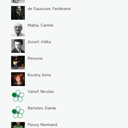
de Saussure, Ferdinand
Mallia, Carmel
József, Attila
Persone
Koutny, Ilona
Vanof, Nicolas
Bertolini, Dante
Fleury, Normand