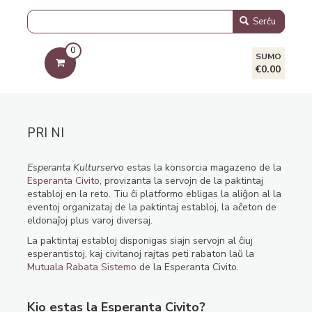
Serĉu
0
SUMO
€0.00
PRI NI
Esperanta Kulturservo
estas la konsorcia magazeno de la
Esperanta Civito
, provizanta la servojn de la paktintaj
establoj en la reto. Tiu ĉi platformo ebligas la aliĝon al la
eventoj organizataj de la paktintaj establoj, la aĉeton de
eldonaĵoj plus varoj diversaj.
La paktintaj establoj disponigas siajn servojn al ĉiuj
esperantistoj, kaj civitanoj rajtas peti rabaton laŭ la
Mutuala Rabata Sistemo
de la Esperanta Civito.
Kio estas la Esperanta Civito?