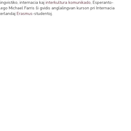
ingvistiko, internacia kaj
interkultura komunikado
, Esperanto-
lego Michael Farris ŝi gvidis anglalingvan kurson pri Internacia
sterlandaj
Erasmus
-studentoj.