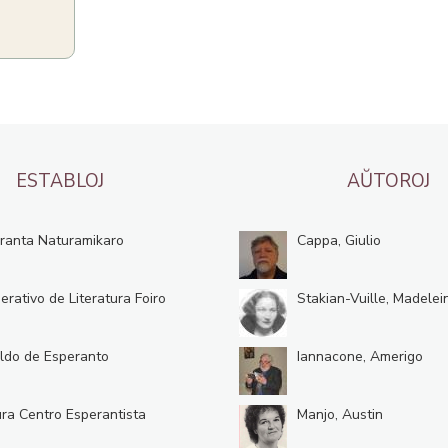
ESTABLOJ
AŬTOROJ
ranta Naturamikaro
Cappa, Giulio
erativo de Literatura Foiro
Stakian-Vuille, Madelei
ldo de Esperanto
Iannacone, Amerigo
ura Centro Esperantista
Manjo, Austin