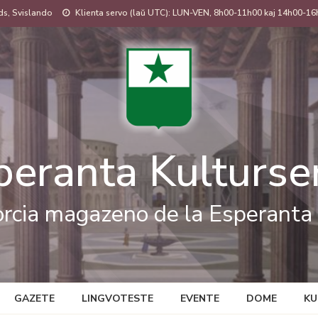
s, Svislando
Klienta servo (laŭ UTC): LUN-VEN, 8h00-11h00 kaj 14h00-16
peranta Kulturse
rcia magazeno de la Esperanta 
GAZETE
LINGVOTESTE
EVENTE
DOME
KU